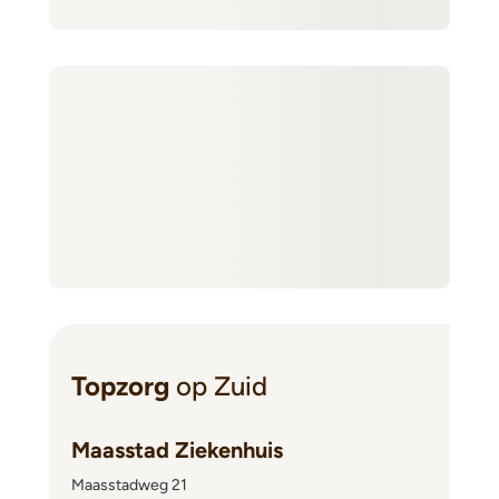
Topzorg
op Zuid
Maasstad Ziekenhuis
Maasstadweg 21