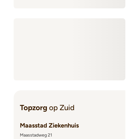
Topzorg
op Zuid
Maasstad Ziekenhuis
Maasstadweg 21