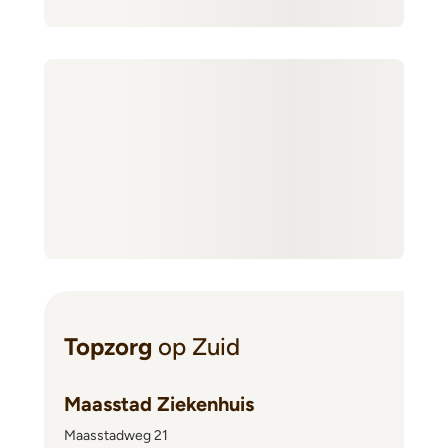
Topzorg
op Zuid
Maasstad Ziekenhuis
Maasstadweg 21