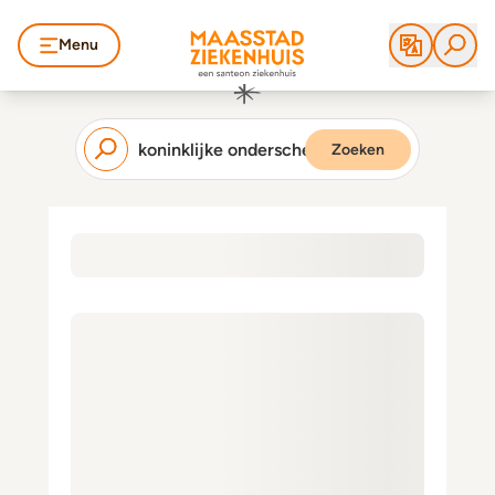
Menu
Zoeken