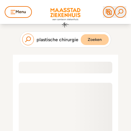
Menu
Zoeken