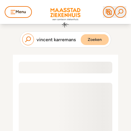
Menu
Zoeken