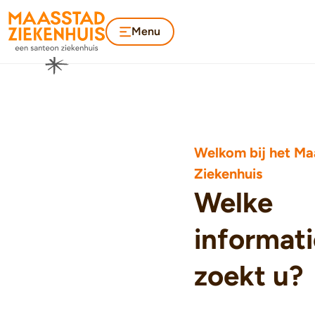
Menu
Welkom bij het Ma
Ziekenhuis
Welke
informati
zoekt u?