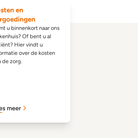
sten en
rgoedingen
t u binnenkort naar ons
kenhuis? Of bent u al
iënt? Hier vindt u
ormatie over de kosten
 de zorg.
es meer