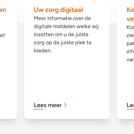
 en
Uw zorg digitaal
Ko
ve
Meer informatie over de
digitale middelen welke wij
Kom
inzetten om u de juiste
et
zie
zorg op de juiste plek te
pat
bieden.
inf
van
Lees meer
Le