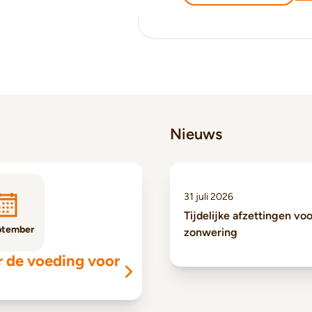
Nieuws
31 juli 2026
Tijdelijke afzettingen vo
ptember
zonwering
r de voeding voor