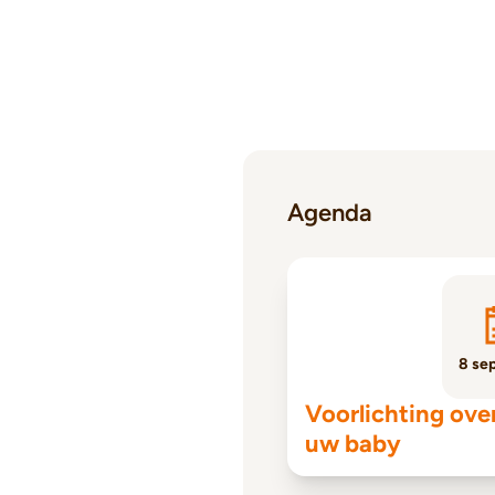
Agenda
8 se
Voorlichting ove
uw baby