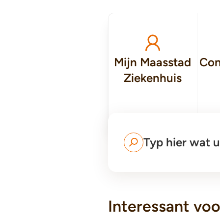
Mijn Maasstad
Con
Ziekenhuis
vo
Typ hier wat u
Interessant voo