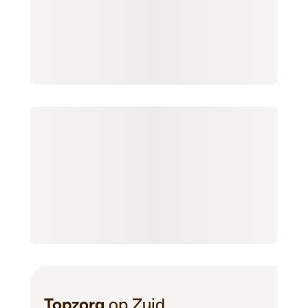
Topzorg
op Zuid