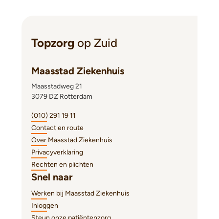
Topzorg
op Zuid
Maasstad Ziekenhuis
Maasstadweg 21
3079 DZ Rotterdam
(010) 291 19 11
Contact en route
Over Maasstad Ziekenhuis
Privacyverklaring
Rechten en plichten
Snel naar
Werken bij Maasstad Ziekenhuis
Inloggen
Steun onze patiëntenzorg