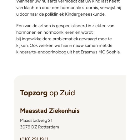
Wanneer uw huisarts vermoedt dat uw kind last heeft
van klachten door een hormonale stoornis, verwijst hij
u door naar de polikliniek Kindergeneeskunde.
Een van de artsen is gespecialiseerd in ziekten van
hormonen en hormoonklieren en wordt
bij ingewikkeldere problematiek gevraagd mee te
kijken. Ook werken we hierin nauw samen met de
kinderarts-endocrinoloog uit het Erasmus MC Sophia.
Topzorg
op Zuid
Maasstad Ziekenhuis
Maasstadweg 21
3079 DZ Rotterdam
(010) 291 19 11