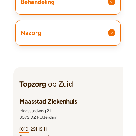
Behandeling
Nazorg
Topzorg
op Zuid
Maasstad Ziekenhuis
Maasstadweg 21
3079 DZ Rotterdam
(010) 291 19 11