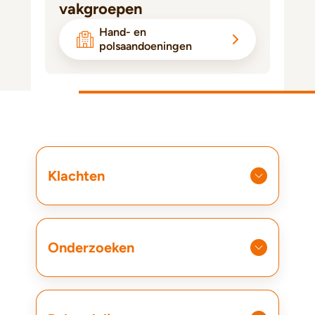
vakgroepen
Hand- en
polsaandoeningen
Klachten
Onderzoeken