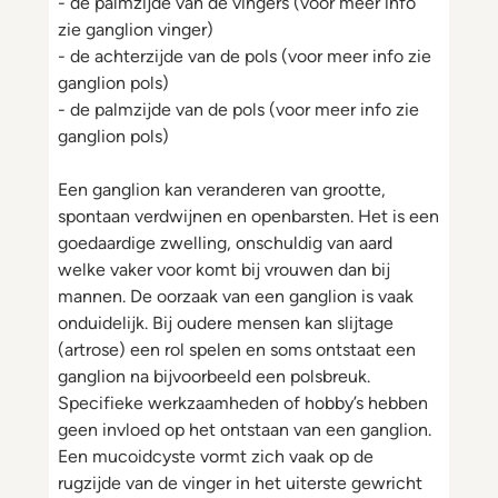
- de palmzijde van de vingers (voor meer info
zie ganglion vinger)
- de achterzijde van de pols (voor meer info zie
ganglion pols)
- de palmzijde van de pols (voor meer info zie
ganglion pols)
Een ganglion kan veranderen van grootte,
spontaan verdwijnen en openbarsten. Het is een
goedaardige zwelling, onschuldig van aard
welke vaker voor komt bij vrouwen dan bij
mannen. De oorzaak van een ganglion is vaak
onduidelijk. Bij oudere mensen kan slijtage
(artrose) een rol spelen en soms ontstaat een
ganglion na bijvoorbeeld een polsbreuk.
Specifieke werkzaamheden of hobby’s hebben
geen invloed op het ontstaan van een ganglion.
Een mucoidcyste vormt zich vaak op de
rugzijde van de vinger in het uiterste gewricht