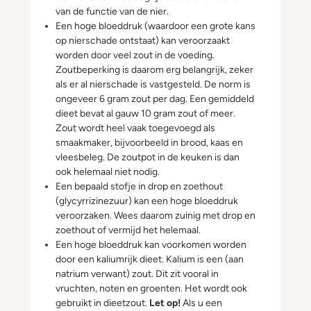
van de functie van de nier.
Een hoge bloeddruk (waardoor een grote kans
op nierschade ontstaat) kan veroorzaakt
worden door veel zout in de voeding.
Zoutbeperking is daarom erg belangrijk, zeker
als er al nierschade is vastgesteld. De norm is
ongeveer 6 gram zout per dag. Een gemiddeld
dieet bevat al gauw 10 gram zout of meer.
Zout wordt heel vaak toegevoegd als
smaakmaker, bijvoorbeeld in brood, kaas en
vleesbeleg. De zoutpot in de keuken is dan
ook helemaal niet nodig.
Een bepaald stofje in drop en zoethout
(glycyrrizinezuur) kan een hoge bloeddruk
veroorzaken. Wees daarom zuinig met drop en
zoethout of vermijd het helemaal.
Een hoge bloeddruk kan voorkomen worden
door een kaliumrijk dieet. Kalium is een (aan
natrium verwant) zout. Dit zit vooral in
vruchten, noten en groenten. Het wordt ook
gebruikt in dieetzout.
Let op!
Als u een