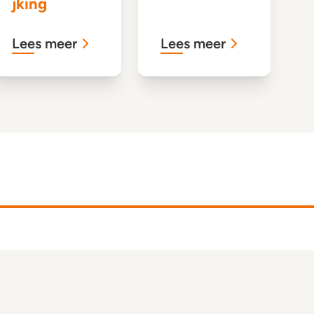
jking
Lees meer
Lees meer