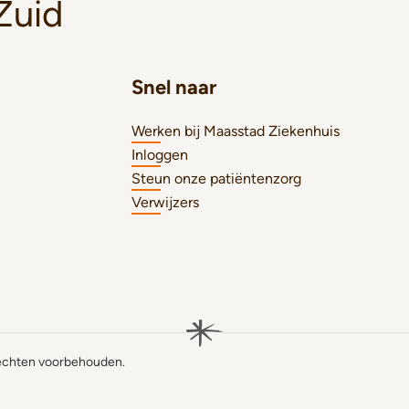
Zuid
Snel naar
Werken bij Maasstad Ziekenhuis
Inloggen
Steun onze patiëntenzorg
Verwijzers
rechten voorbehouden.