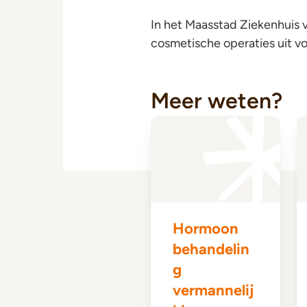
In het Maasstad Ziekenhuis 
cosmetische operaties uit v
Meer weten?
Hormoon
behandelin
g
vermannelij