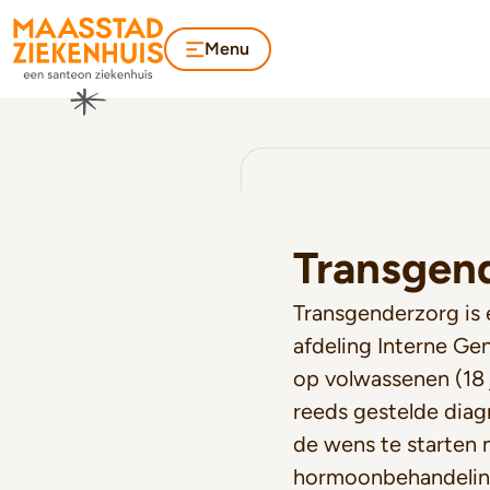
Menu
Transgen
Transgenderzorg is 
afdeling Interne Ge
op volwassenen (18 
reeds gestelde dia
de wens te starten
hormoonbehandelin