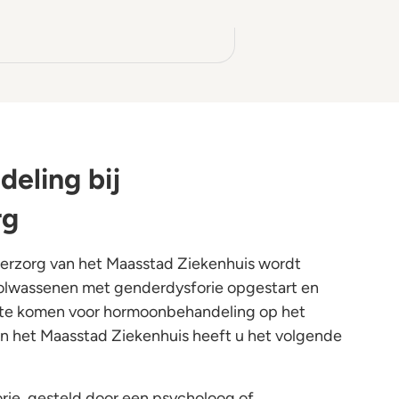
eling bij
rg
erzorg van het Maasstad Ziekenhuis wordt
lwassenen met genderdysforie opgestart en
 te komen voor hormoonbehandeling op het
n het Maasstad Ziekenhuis heeft u het volgende
ie, gesteld door een psycholoog of