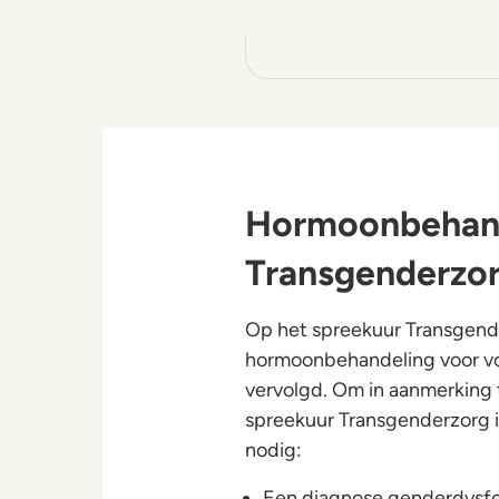
Hormoonbehand
Transgenderzo
Op het spreekuur Transgend
hormoonbehandeling voor vo
vervolgd. Om in aanmerking
spreekuur Transgenderzorg i
nodig:
Een diagnose genderdysfor