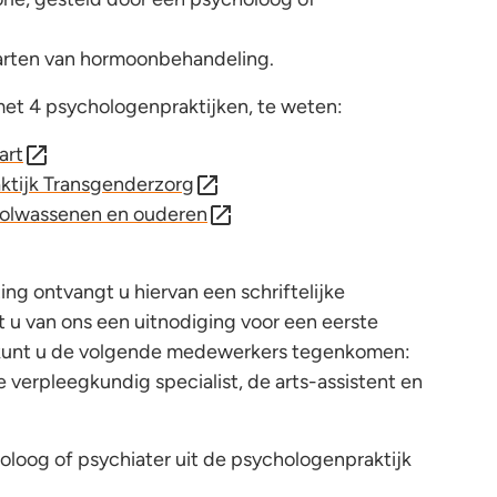
tarten van hormoonbehandeling.
et 4 psychologenpraktijken, te weten:
art
ktijk Transgenderzorg
volwassenen en ouderen
ng ontvangt u hiervan een schriftelijke
 u van ons een uitnodiging voor een eerste
 kunt u de volgende medewerkers tegenkomen:
 verpleegkundig specialist, de arts-assistent en
holoog of psychiater uit de psychologenpraktijk