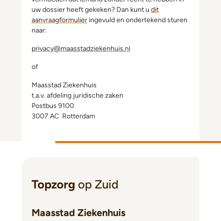
uw dossier heeft gekeken? Dan kunt u
dit
aanvraagformulier
ingevuld en ondertekend sturen
naar:
privacy@maasstadziekenhuis.nl
of
Maasstad Ziekenhuis
t.a.v. afdeling juridische zaken
Postbus 9100
3007 AC Rotterdam
Topzorg
op Zuid
Maasstad Ziekenhuis