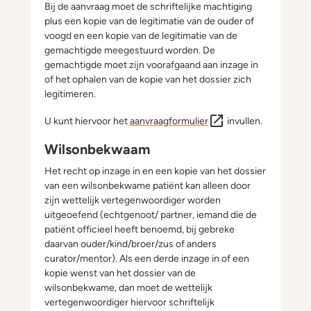
Bij de aanvraag moet de schriftelijke machtiging
plus een kopie van de legitimatie van de ouder of
voogd en een kopie van de legitimatie van de
gemachtigde meegestuurd worden. De
gemachtigde moet zijn voorafgaand aan inzage in
of het ophalen van de kopie van het dossier zich
legitimeren.
U kunt hiervoor het
aanvraagformulier
invullen.
Wilsonbekwaam
Het recht op inzage in en een kopie van het dossier
van een wilsonbekwame patiënt kan alleen door
zijn wettelijk vertegenwoordiger worden
uitgeoefend (echtgenoot/ partner, iemand die de
patiënt officieel heeft benoemd, bij gebreke
daarvan ouder/kind/broer/zus of anders
curator/mentor). Als een derde inzage in of een
kopie wenst van het dossier van de
wilsonbekwame, dan moet de wettelijk
vertegenwoordiger hiervoor schriftelijk