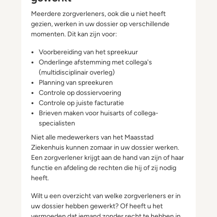
Meerdere zorgverleners, ook die u niet heeft
gezien, werken in uw dossier op verschillende
momenten. Dit kan zijn voor:
Voorbereiding van het spreekuur
Onderlinge afstemming met collega's
(multidisciplinair overleg)
Planning van spreekuren
Controle op dossiervoering
Controle op juiste facturatie
Brieven maken voor huisarts of collega-
specialisten
Niet alle medewerkers van het Maasstad
Ziekenhuis kunnen zomaar in uw dossier werken.
Een zorgverlener krijgt aan de hand van zijn of haar
functie en afdeling de rechten die hij of zij nodig
heeft.
Wilt u een overzicht van welke zorgverleners er in
uw dossier hebben gewerkt? Of heeft u het
vermoeden dat iemand zonder recht te hebben in