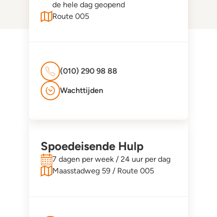
de hele dag geopend
Route 005
(010) 290 98 88
Wachttijden
Spoedeisende Hulp
7 dagen per week / 24 uur per dag
Maasstadweg 59 / Route 005