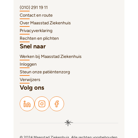
(010) 291 19 11
Contact en route
Over Maasstad Ziekenhuis
Privacyverklaring
Rechten en plichten
Snel naar
Werken bij Maasstad Ziekenhuis
Inloggen
Steun onze patiëntenzorg
Verwijzers
Volg ons
© 2024 Maasstad Ziekenhuis. Alle rechten voorbehouden.