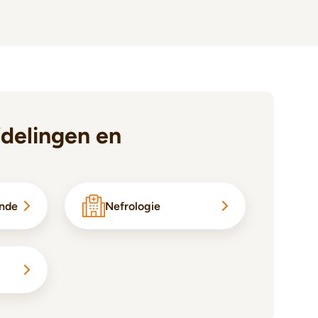
delingen en
unde
Nefrologie