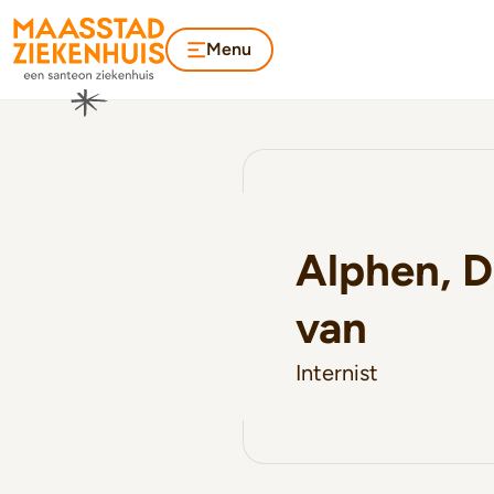
Menu
Alphen, D
van
Internist