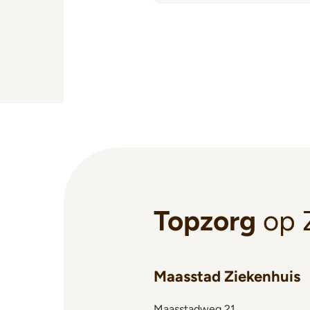
Topzorg
op 
Maasstad Ziekenhuis
Maasstadweg 21