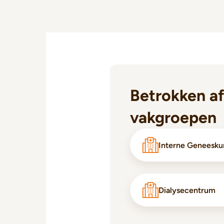
Betrokken af
vakgroepen
Interne Geneesk
Dialysecentrum