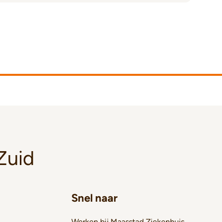
Zuid
Snel naar
Werken bij Maasstad Ziekenhuis