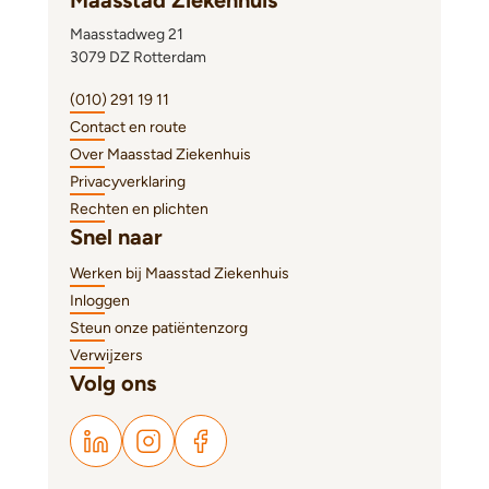
Maasstad Ziekenhuis
Maasstadweg 21
3079 DZ Rotterdam
(010) 291 19 11
Contact en route
Over Maasstad Ziekenhuis
Privacyverklaring
Rechten en plichten
Snel naar
Werken bij Maasstad Ziekenhuis
Inloggen
Steun onze patiëntenzorg
Verwijzers
Volg ons