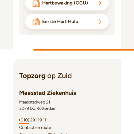
Hartbewaking (CCU)
Eerste Hart Hulp
Topzorg
op Zuid
Maasstad Ziekenhuis
Maasstadweg 21
3079 DZ Rotterdam
(010) 291 19 11
Contact en route