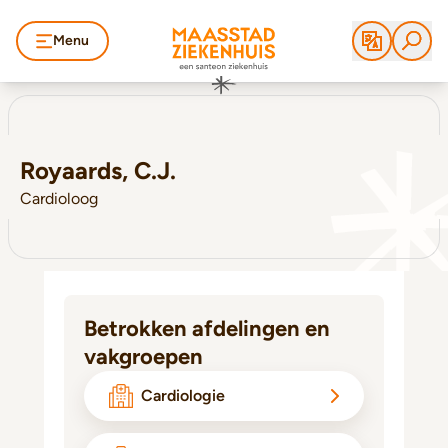
Menu
Royaards, C.J.
Cardioloog
Betrokken afdelingen en
vakgroepen
Cardiologie