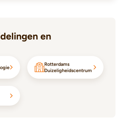
delingen en
Rotterdams
ogie
Duizeligheidscentrum