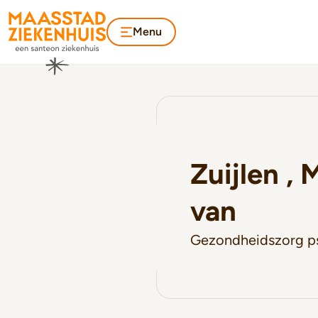
Menu
Zuijlen , 
van
Gezondheidszorg p