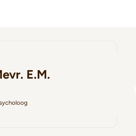
Mevr. E.M.
sycholoog