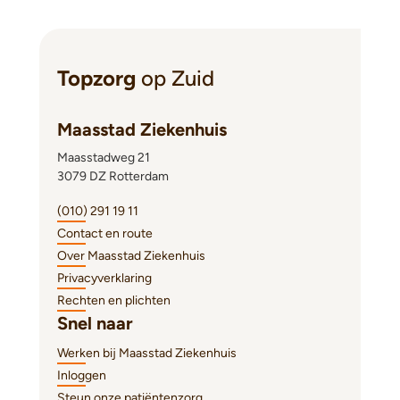
Topzorg
op Zuid
Maasstad Ziekenhuis
Maasstadweg 21
3079 DZ Rotterdam
(010) 291 19 11
Contact en route
Over Maasstad Ziekenhuis
Privacyverklaring
Rechten en plichten
Snel naar
Werken bij Maasstad Ziekenhuis
Inloggen
Steun onze patiëntenzorg