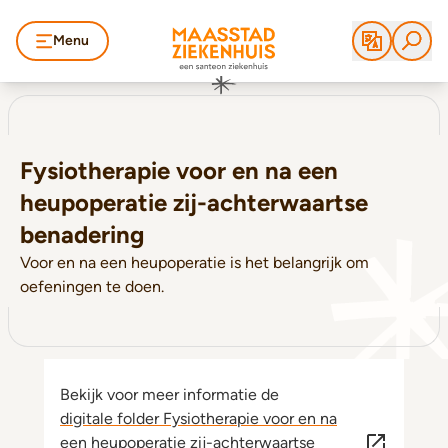
Menu
Fysiotherapie voor en na een
heupoperatie zij-achterwaartse
benadering
Voor en na een heupoperatie is het belangrijk om
oefeningen te doen.
Bekijk voor meer informatie de
digitale folder Fysiotherapie voor en na
een heupoperatie zij-achterwaartse