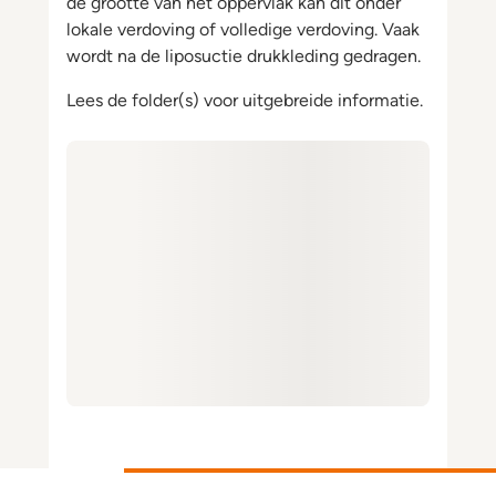
de grootte van het oppervlak kan dit onder
lokale verdoving of volledige verdoving. Vaak
wordt na de liposuctie drukkleding gedragen.
Lees de folder(s) voor uitgebreide informatie.