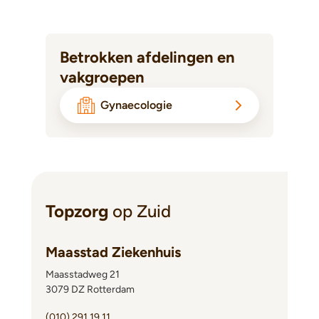
Betrokken afdelingen en
vakgroepen
Gynaecologie
Topzorg
op Zuid
Maasstad Ziekenhuis
Maasstadweg 21
3079 DZ Rotterdam
(010) 291 19 11