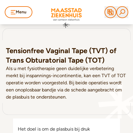
Menu
Tensionfree Vaginal Tape (TVT) of
Trans Obturatorial Tape (TOT)
Als u met fysiotherapie geen duidelijke verbetering
merkt bij inspannings-incontinentie, kan een TVT of TOT
operatie worden voorgesteld. Bij beide operaties wordt
een onoplosbaar bandje via de schede aangebracht om
de plasbuis te ondersteunen.
Het doel is om de plasbuis bij druk