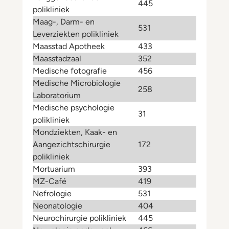
445
polikliniek
Maag-, Darm- en
531
Leverziekten polikliniek
Maasstad Apotheek
433
Maasstadzaal
352
Medische fotografie
456
Medische Microbiologie
258
Laboratorium
Medische psychologie
31
polikliniek
Mondziekten, Kaak- en
Aangezichtschirurgie
172
polikliniek
Mortuarium
393
MZ-Café
419
Nefrologie
531
Neonatologie
404
Neurochirurgie polikliniek
445