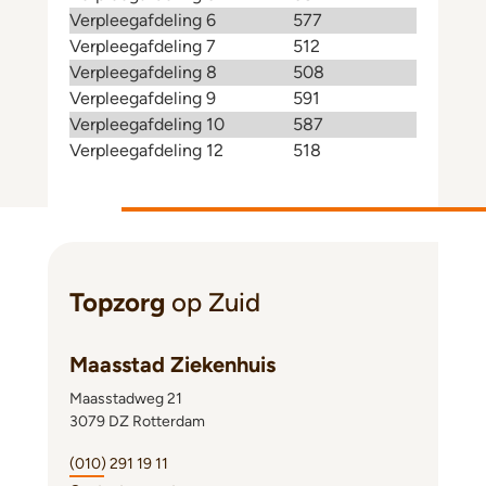
Verpleegafdeling 6
577
Verpleegafdeling 7
512
Verpleegafdeling 8
508
Verpleegafdeling 9
591
Verpleegafdeling 10
587
Verpleegafdeling 12
518
Topzorg
op Zuid
Maasstad Ziekenhuis
Maasstadweg 21
3079 DZ Rotterdam
(010) 291 19 11