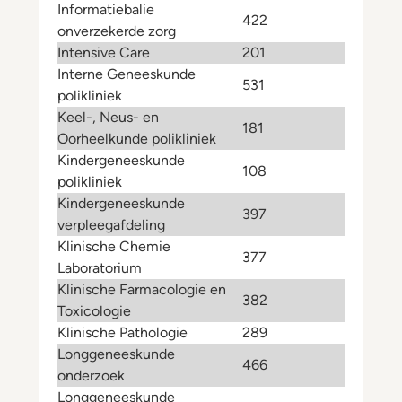
Informatiebalie
422
onverzekerde zorg
Intensive Care
201
Interne Geneeskunde
531
polikliniek
Keel-, Neus- en
181
Oorheelkunde polikliniek
Kindergeneeskunde
108
polikliniek
Kindergeneeskunde
397
verpleegafdeling
Klinische Chemie
377
Laboratorium
Klinische Farmacologie en
382
Toxicologie
Klinische Pathologie
289
Longgeneeskunde
466
onderzoek
Longgeneeskunde