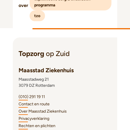
over
programma
tzo
Topzorg
op Zuid
Maasstad Ziekenhuis
Maasstadweg 21
3079 DZ Rotterdam
(010) 291 19 11
Contact en route
Over Maasstad Ziekenhuis
Privacyverklaring
Rechten en plichten