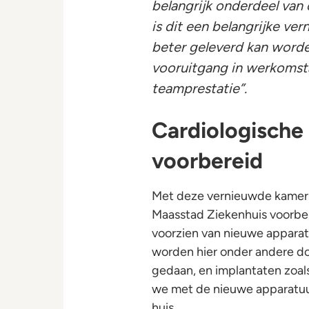
belangrijk onderdeel van
is dit een belangrijke ve
beter geleverd kan worde
vooruitgang in werkomsta
teamprestatie”.
Cardiologische
voorbereid
Met deze vernieuwde kamers 
Maasstad Ziekenhuis voorber
voorzien van nieuwe apparatu
worden hier onder andere do
gedaan, en implantaten zoal
we met de nieuwe apparatuu
huis.