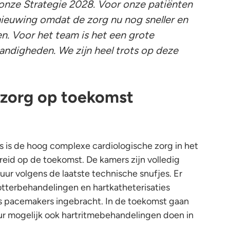
 onze Strategie 2028. Voor onze patiënten
rnieuwing omdat de zorg nu nog sneller en
n. Voor het team is het een grote
ndigheden. We zijn heel trots op deze
 zorg op toekomst
is de hoog complexe cardiologische zorg in het
eid op de toekomst. De kamers zijn volledig
ur volgens de laatste technische snufjes. Er
tterbehandelingen en hartkatheterisaties
s pacemakers ingebracht. In de toekomst gaan
r mogelijk ook hartritmebehandelingen doen in