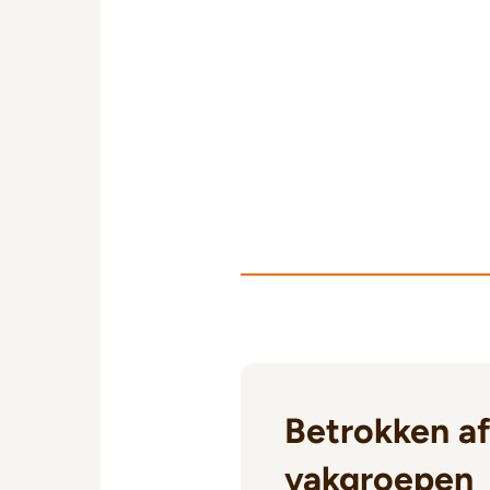
Betrokken af
vakgroepen