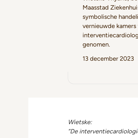
Maasstad Ziekenhui
symbolische handel
vernieuwde kamers 
interventiecardiolog
genomen.
13 december 2023
Wietske:
”De interventiecardiologi