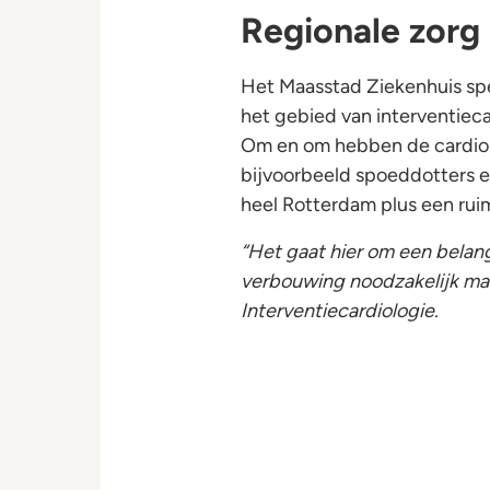
Regionale zor
Het Maasstad Ziekenhuis spee
het gebied van interventiec
Om en om hebben de cardiol
bijvoorbeeld spoeddotters e
heel Rotterdam plus een ru
“Het gaat hier om een belang
verbouwing noodzakelijk ma
Interventiecardiologie.
HCK 3