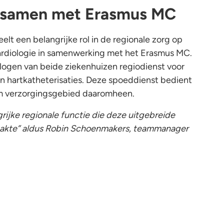
g samen met Erasmus MC
lt een belangrijke rol in de regionale zorg op
ardiologie in samenwerking met het Erasmus MC.
ogen van beide ziekenhuizen regiodienst voor
n hartkatheterisaties. Deze spoeddienst bedient
im verzorgingsgebied daaromheen.
rijke regionale functie die deze uitgebreide
akte” aldus Robin Schoenmakers, teammanager