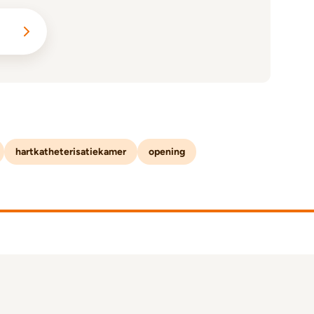
hartkatheterisatiekamer
opening