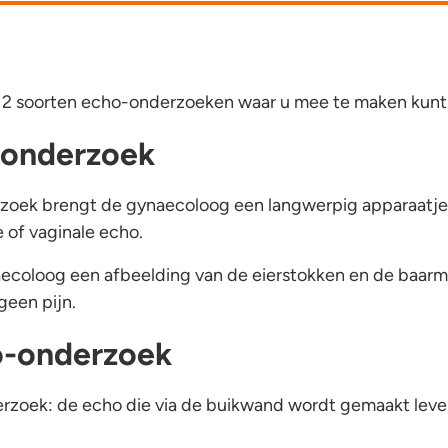
r 2 soorten echo-onderzoeken waar u mee te maken kunt 
-onderzoek
zoek brengt de gynaecoloog een langwerpig apparaatje 
 of vaginale echo.
aecoloog een afbeelding van de eierstokken en de baar
geen pijn.
o-onderzoek
rzoek: de echo die via de buikwand wordt gemaakt lever