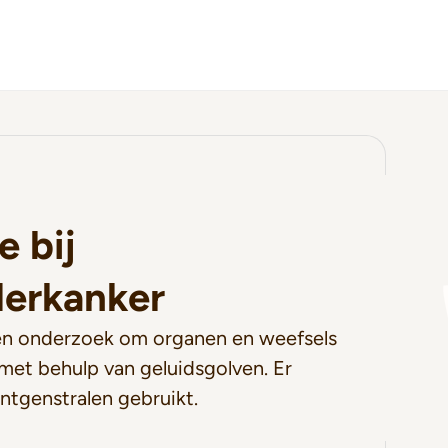
e bij
erkanker
een onderzoek om organen en weefsels
met behulp van geluidsgolven. Er
tgenstralen gebruikt.