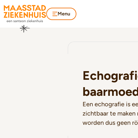
Menu
Echografi
baarmoed
Een echografie is 
zichtbaar te maken 
worden dus geen rön