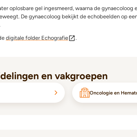
ter oplosbare gel ingesmeerd, waarna de gynaecoloog e
beweegt. De gynaecoloog bekijkt de echobeelden op ee
.
 de
digitale folder Echografie
.
fdelingen en vakgroepen
Oncologie en Hemat