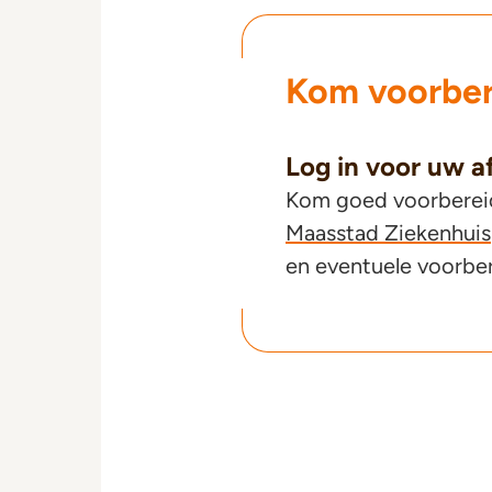
Kom voorber
Log in voor uw a
Kom goed voorbereid 
Maasstad Ziekenhuis
en eventuele voorbe