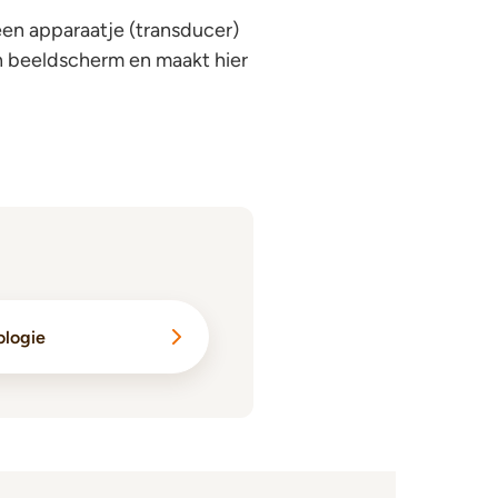
en apparaatje (transducer)
n beeldscherm en maakt hier
ologie