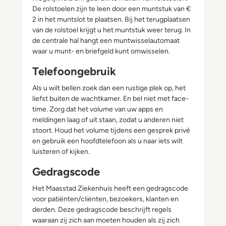
De rolstoelen zijn te leen door een muntstuk van €
2 in het muntslot te plaatsen. Bij het terugplaatsen
van de rolstoel krijgt u het muntstuk weer terug. In
de centrale hal hangt een muntwisselautomaat
waar u munt- en briefgeld kunt omwisselen.
Telefoongebruik
Als u wilt bellen zoek dan een rustige plek op, het
liefst buiten de wachtkamer. En bel niet met face-
time. Zorg dat het volume van uw apps en
meldingen laag of uit staan, zodat u anderen niet
stoort. Houd het volume tijdens een gesprek privé
en gebruik een hoofdtelefoon als u naar iets wilt
luisteren of kijken.
Gedragscode
Het Maasstad Ziekenhuis heeft een gedragscode
voor patiënten/cliënten, bezoekers, klanten en
derden. Deze gedragscode beschrijft regels
waaraan zij zich aan moeten houden als zij zich