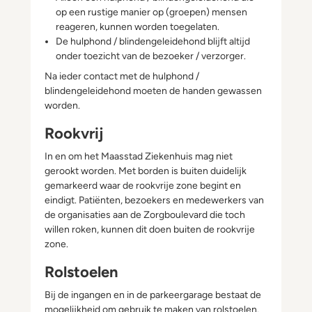
op een rustige manier op (groepen) mensen
reageren, kunnen worden toegelaten.
De hulphond / blindengeleidehond blijft altijd
onder toezicht van de bezoeker / verzorger.
Na ieder contact met de hulphond /
blindengeleidehond moeten de handen gewassen
worden.
Rookvrij
In en om het Maasstad Ziekenhuis mag niet
gerookt worden. Met borden is buiten duidelijk
gemarkeerd waar de rookvrije zone begint en
eindigt. Patiënten, bezoekers en medewerkers van
de organisaties aan de Zorgboulevard die toch
willen roken, kunnen dit doen buiten de rookvrije
zone.
Rolstoelen
Bij de ingangen en in de parkeergarage bestaat de
mogelijkheid om gebruik te maken van rolstoelen.