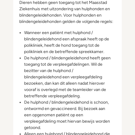
Dieren hebben geen toegang tot het Maasstad
Ziekenhuis met uitzondering van hulphonden en
blindengeleidehonden. Voor hulphonden en
blindengeleidehonden gelden de volgende regels:
Wanneer een patiënt met hulphond /
blindengeleidehond een afspraak heeft op de
polikliniek, heeft de hond toegang tot de
polikliniek en de betreffende spreekkamer.
De hulphond / blindengeleidehond heeft geen
toegang tot de verpleegafdelingen. Wil de
bezitter van de hulphond /
blindengeleidehond een verpleegafdeling
bezoeken, dan kan dit alleen nadat hierover
vooraf is overlegd met de teamleider van de
betreffende verpleegafdeling.
De hulphond / blindengeleidehond is schoon,
ontwormd en gevaccineerd. Bij bezoek aan
een opgenomen patiënt op een
verpleegafdeling moet hiervan bewijs worden
getoond.
Alleen een hulphond / blindengeleidehond die