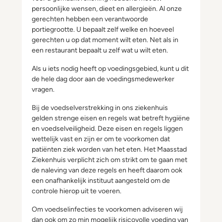
persoonlijke wensen, dieet en allergieën. Al onze
gerechten hebben een verantwoorde
portiegrootte. U bepaalt zelf welke en hoeveel
gerechten u op dat moment wilt eten. Net als in
een restaurant bepaalt u zelf wat u wilt eten.
Als u iets nodig heeft op voedingsgebied, kunt u dit
de hele dag door aan de voedingsmedewerker
vragen.
Bij de voedselverstrekking in ons ziekenhuis
gelden strenge eisen en regels wat betreft hygiëne
en voedselveiligheid. Deze eisen en regels liggen
wettelijk vast en zijn er om te voorkomen dat
patiënten ziek worden van het eten. Het Maasstad
Ziekenhuis verplicht zich om strikt om te gaan met
de naleving van deze regels en heeft daarom ook
een onafhankelijk instituut aangesteld om de
controle hierop uit te voeren.
Om voedselinfecties te voorkomen adviseren wij
dan ook om zo min mogelijk risicovolle voeding van