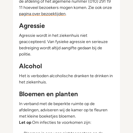
de afdeling of het algemene nummer (010) 291 19
11 hoeveel bezoekers mogen komen. Zie ook onze
pagina over bezoektijden
.
Agressie
Agressie wordt in het ziekenhuis niet
geaccepteerd. Van fysieke agressie en serieuze
bedreiging wordt altijd aangifte gedaan bij de
politie.
Alcohol
Het is verboden alcoholische dranken te drinken in
het ziekenhuis.
Bloemen en planten
In verband met de beperkte ruimte op de
afdelingen, adviseren wij de kamer op te fleuren
met kleine boeketjes bloemen.
Let op
Om infecties te voorkomen zijn: