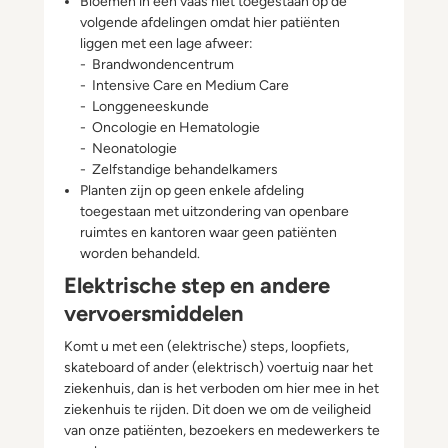
Bloemen in een vaas niet toegestaan op de
volgende afdelingen omdat hier patiënten
liggen met een lage afweer:
- Brandwondencentrum
- Intensive Care en Medium Care
- Longgeneeskunde
- Oncologie en Hematologie
- Neonatologie
- Zelfstandige behandelkamers
Planten zijn op geen enkele afdeling
toegestaan met uitzondering van openbare
ruimtes en kantoren waar geen patiënten
worden behandeld.
Elektrische step en andere
vervoersmiddelen
Komt u met een (elektrische) steps, loopfiets,
skateboard of ander (elektrisch) voertuig naar het
ziekenhuis, dan is het verboden om hier mee in het
ziekenhuis te rijden. Dit doen we om de veiligheid
van onze patiënten, bezoekers en medewerkers te