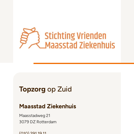
Topzorg
op Zuid
Maasstad Ziekenhuis
Maasstadweg 21
3079 DZ Rotterdam
(010) 291 19 11