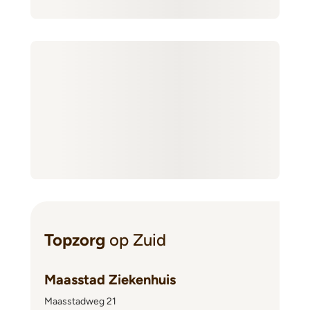
Topzorg
op Zuid
Maasstad Ziekenhuis
Maasstadweg 21