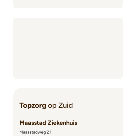
Topzorg
op Zuid
Maasstad Ziekenhuis
Maasstadweg 21