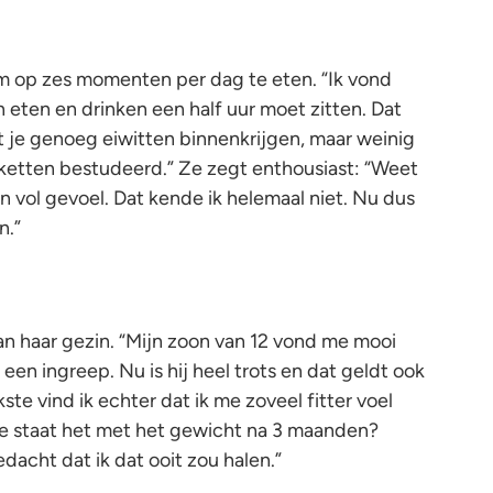
m op zes momenten per dag te eten. “Ik vond
en eten en drinken een half uur moet zitten. Dat
je genoeg eiwitten binnenkrijgen, maar weinig
tiketten bestudeerd.” Ze zegt enthousiast: “Weet
een vol gevoel. Dat kende ik helemaal niet. Nu dus
n.”
an haar gezin. “Mijn zoon van 12 vond me mooi
 een ingreep. Nu is hij heel trots en dat geldt ook
ste vind ik echter dat ik me zoveel fitter voel
hoe staat het met het gewicht na 3 maanden?
gedacht dat ik dat ooit zou halen.”