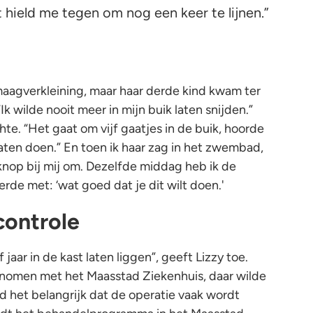
 hield me tegen om nog een keer te lijnen.”
aagverkleining, maar haar derde kind kwam ter
k wilde nooit meer in mijn buik laten snijden.”
hte. “Het gaat om vijf gaatjes in de buik, hoorde
laten doen.” En toen ik haar zag in het zwembad,
knop bij mij om. Dezelfde middag heb ik de
rde met: ‘wat goed dat je dit wilt doen.'
controle
 jaar in de kast laten liggen”, geeft Lizzy toe.
enomen met het Maasstad Ziekenhuis, daar wilde
nd het belangrijk dat de operatie vaak wordt