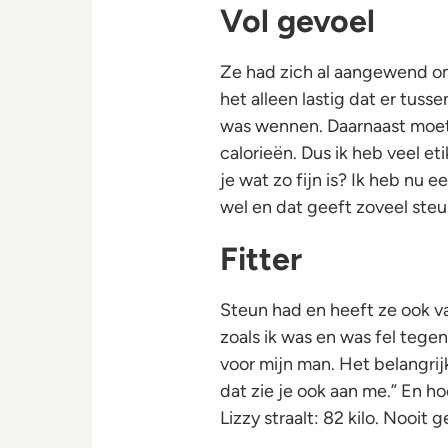
Vol gevoel
Ze had zich al aangewend o
het alleen lastig dat er tuss
was wennen. Daarnaast moet 
calorieën. Dus ik heb veel e
je wat zo fijn is? Ik heb nu 
wel en dat geeft zoveel steu
Fitter
Steun had en heeft ze ook v
zoals ik was en was fel tegen
voor mijn man. Het belangrijk
dat zie je ook aan me.” En 
Lizzy straalt: 82 kilo. Nooit 