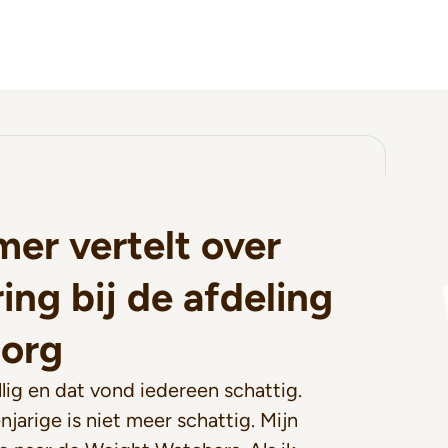
mer vertelt over
ing bij de afdeling
zorg
lig en dat vond iedereen schattig.
njarige is niet meer schattig. Mijn