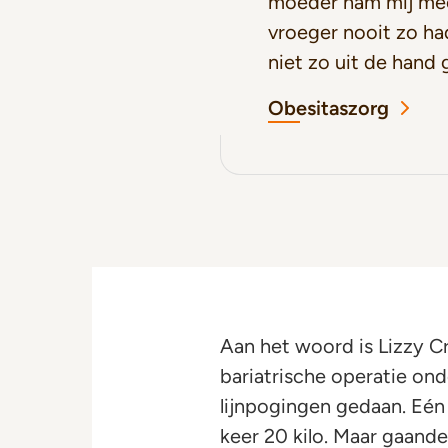
moeder nam mij mee
vroeger nooit zo had
niet zo uit de hand 
Obesitaszorg
Aan het woord is Lizzy Cr
bariatrische operatie ond
lijnpogingen gedaan. Eén 
keer 20 kilo. Maar gaand