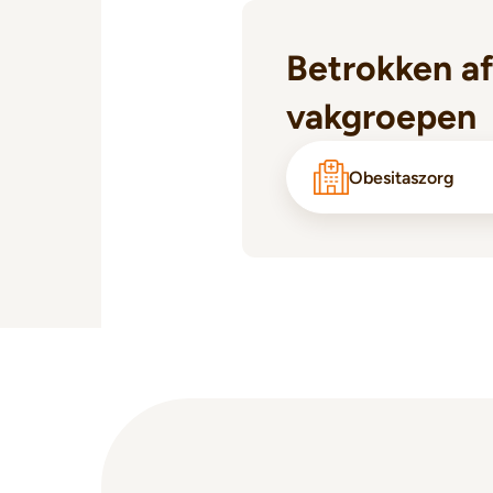
Betrokken af
vakgroepen
Obesitaszorg