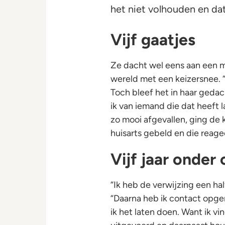
het niet volhouden en dat
Vijf gaatjes
Ze dacht wel eens aan een m
wereld met een keizersnee. “I
Toch bleef het in haar gedac
ik van iemand die dat heeft 
zo mooi afgevallen, ging de 
huisarts gebeld en die reagee
Vijf jaar onder 
“Ik heb de verwijzing een half
“Daarna heb ik contact opg
ik het laten doen. Want ik vi