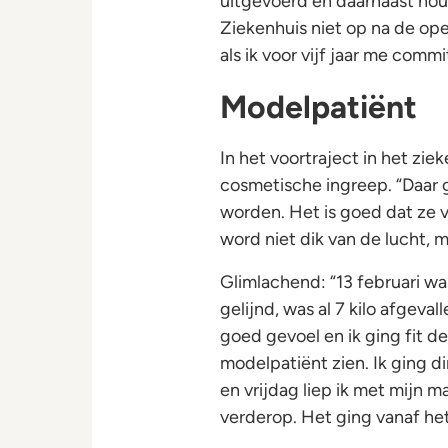
uitgevoerd en daarnaast ho
Ziekenhuis niet op na de opera
als ik voor vijf jaar me comm
Modelpatiënt
In het voortraject in het zi
cosmetische ingreep. “Daar g
worden. Het is goed dat ze vr
word niet dik van de lucht, m
Glimlachend: “13 februari wa
gelijnd, was al 7 kilo afgeval
goed gevoel en ik ging fit de
modelpatiënt zien. Ik ging d
en vrijdag liep ik met mijn m
verderop. Het ging vanaf het