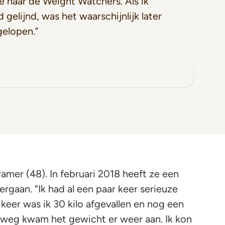
 naar de Weight Watchers. Als ik
 gelijnd, was het waarschijnlijk later
gelopen.”
amer (48). In februari 2018 heeft ze een
ergaan. “Ik had al een paar keer serieuze
keer was ik 30 kilo afgevallen en nog een
eweg kwam het gewicht er weer aan. Ik kon