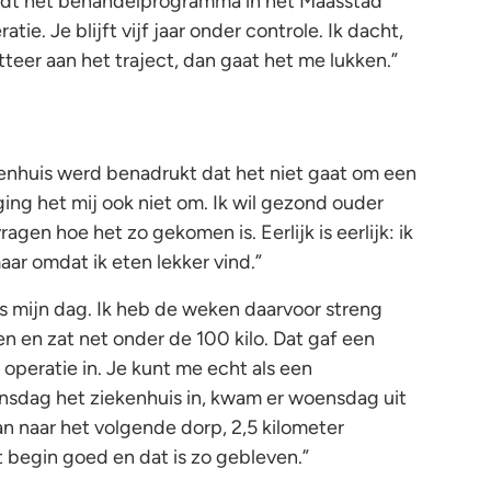
udt het behandelprogramma in het Maasstad
tie. Je blijft vijf jaar onder controle. Ik dacht,
itteer aan het traject, dan gaat het me lukken.”
ekenhuis werd benadrukt dat het niet gaat om een
ing het mij ook niet om. Ik wil gezond ouder
agen hoe het zo gekomen is. Eerlijk is eerlijk: ik
aar omdat ik eten lekker vind.”
s mijn dag. Ik heb de weken daarvoor streng
len en zat net onder de 100 kilo. Dat gaf een
 operatie in. Je kunt me echt als een
insdag het ziekenhuis in, kwam er woensdag uit
an naar het volgende dorp, 2,5 kilometer
 begin goed en dat is zo gebleven.”