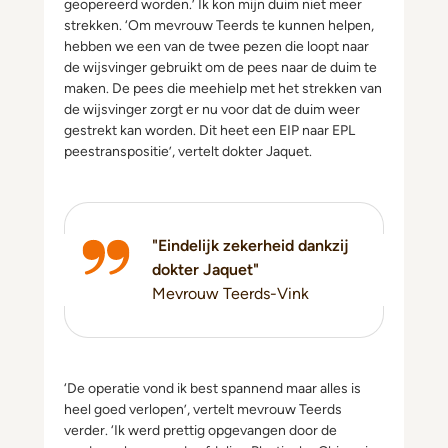
geopereerd worden.’ Ik kon mijn duim niet meer
strekken. ‘Om mevrouw Teerds te kunnen helpen,
hebben we een van de twee pezen die loopt naar
de wijsvinger gebruikt om de pees naar de duim te
maken. De pees die meehielp met het strekken van
de wijsvinger zorgt er nu voor dat de duim weer
gestrekt kan worden. Dit heet een EIP naar EPL
peestranspositie’, vertelt dokter Jaquet.
"Eindelijk zekerheid dankzij
dokter Jaquet"
Mevrouw Teerds-Vink
‘De operatie vond ik best spannend maar alles is
heel goed verlopen’, vertelt mevrouw Teerds
verder. ‘Ik werd prettig opgevangen door de