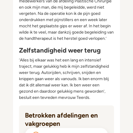
medewerkers van de afdeling Plastische Chirurgie
en ook mijn man, die mij begeleidde, werd niet
vergeten. Na de operatie kon ik de pijn goed
onderdrukken met pijnstillers en een week later
mocht het geplaatste gips er weer af. In het begin
wilde ik te veel, maar dankzij goede begeleiding van
de handtherapeut is het herstel goed verlopen.’
Zelfstandigheid weer terug
‘Alles bij elkaar was het een lang en intensief
traject, maar gelukkig heb ik mijn zelfstandigheid
weer terug. Autorijden, schrijven, snijden en
knippen gaan weer als vanouds. Ik ben enorm blij
dat ik dit allemaal weer kan. Ik ben weer een
gezond en daardoor gelukkig mens geworden’,
besluit een tevreden mevrouw Teerds.
Betrokken afdelingen en
vakgroepen