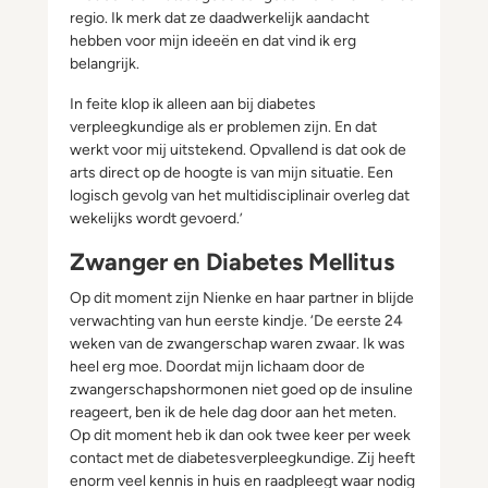
regio. Ik merk dat ze daadwerkelijk aandacht
hebben voor mijn ideeën en dat vind ik erg
belangrijk.
In feite klop ik alleen aan bij diabetes
verpleegkundige als er problemen zijn. En dat
werkt voor mij uitstekend. Opvallend is dat ook de
arts direct op de hoogte is van mijn situatie. Een
logisch gevolg van het multidisciplinair overleg dat
wekelijks wordt gevoerd.’
Zwanger en Diabetes Mellitus
Op dit moment zijn Nienke en haar partner in blijde
verwachting van hun eerste kindje. ‘De eerste 24
weken van de zwangerschap waren zwaar. Ik was
heel erg moe. Doordat mijn lichaam door de
zwangerschapshormonen niet goed op de insuline
reageert, ben ik de hele dag door aan het meten.
Op dit moment heb ik dan ook twee keer per week
contact met de diabetesverpleegkundige. Zij heeft
enorm veel kennis in huis en raadpleegt waar nodig