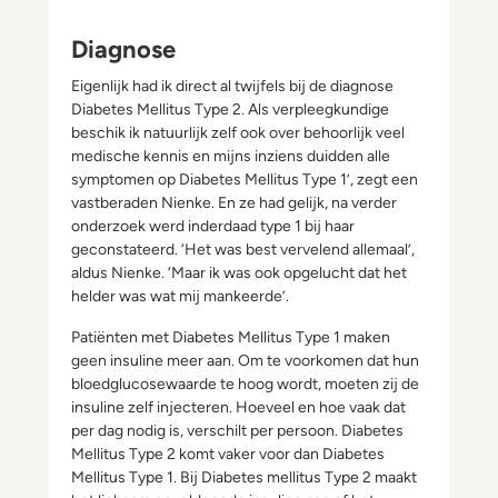
Diagnose
Eigenlijk had ik direct al twijfels bij de diagnose
Diabetes Mellitus Type 2. Als verpleegkundige
beschik ik natuurlijk zelf ook over behoorlijk veel
medische kennis en mijns inziens duidden alle
symptomen op Diabetes Mellitus Type 1’, zegt een
vastberaden Nienke. En ze had gelijk, na verder
onderzoek werd inderdaad type 1 bij haar
geconstateerd. ‘Het was best vervelend allemaal’,
aldus Nienke. ‘Maar ik was ook opgelucht dat het
helder was wat mij mankeerde’.
Patiënten met Diabetes Mellitus Type 1 maken
geen insuline meer aan. Om te voorkomen dat hun
bloedglucosewaarde te hoog wordt, moeten zij de
insuline zelf injecteren. Hoeveel en hoe vaak dat
per dag nodig is, verschilt per persoon. Diabetes
Mellitus Type 2 komt vaker voor dan Diabetes
Mellitus Type 1. Bij Diabetes mellitus Type 2 maakt