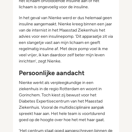
het lichaam onvoldoende insuline aan of het
lichaam is ongevoelig voor de insuline.
In het geval van Nienke werd er dus helemaal geen
insuline aangemaakt. Nienke kreeg binnen een jaar
van de internist in het Maasstad Ziekenhuis het
advies voor een insulinepomp. ‘Dit apparaatje zit via
een slangetje vast aan mijn lichaam en geeft
regelmatig insuline af. Met deze pomp voel ik me
veel vrijer, ik kan daardoor zelf beter mijn leven
inrichten’, zegt Nienke.
Persoonlijke aandacht
Nienke werkt als verpleegkundige in een
ziekenhuis in de regio Rotterdam en woont in
Gorinchem. Toch kiest zij bewust voor het
Diabetes Expertisecentrum van het Maasstad
Ziekenhuis. Vooral de multidisciplinaire aanpak
spreekt haar aan. Het hele team is voortdurend
goed op de hoogte over hoe het met haar gaat.
‘Het centrum staat goed aangeschreven binnen de