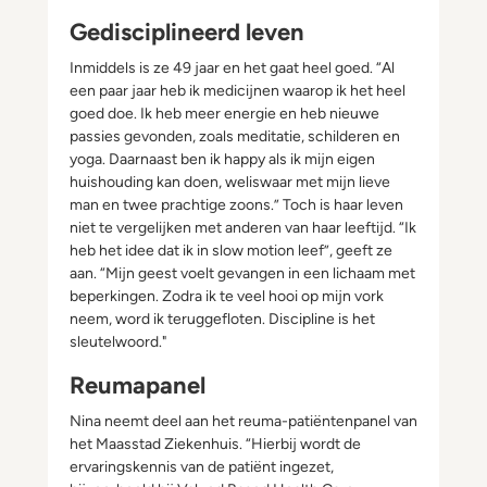
Gedisciplineerd leven
Inmiddels is ze 49 jaar en het gaat heel goed. “Al
een paar jaar heb ik medicijnen waarop ik het heel
goed doe. Ik heb meer energie en heb nieuwe
passies gevonden, zoals meditatie, schilderen en
yoga. Daarnaast ben ik happy als ik mijn eigen
huishouding kan doen, weliswaar met mijn lieve
man en twee prachtige zoons.” Toch is haar leven
niet te vergelijken met anderen van haar leeftijd. “Ik
heb het idee dat ik in slow motion leef”, geeft ze
aan. “Mijn geest voelt gevangen in een lichaam met
beperkingen. Zodra ik te veel hooi op mijn vork
neem, word ik teruggefloten. Discipline is het
sleutelwoord."
Reumapanel
Nina neemt deel aan het reuma-patiëntenpanel van
het Maasstad Ziekenhuis. “Hierbij wordt de
ervaringskennis van de patiënt ingezet,