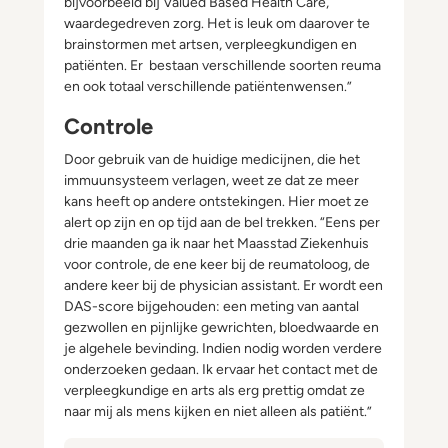
bijvoorbeeld bij Valued Based Health Care,
waardegedreven zorg. Het is leuk om daarover te
brainstormen met artsen, verpleegkundigen en
patiënten. Er bestaan verschillende soorten reuma
en ook totaal verschillende patiëntenwensen.”
Controle
Door gebruik van de huidige medicijnen, die het
immuunsysteem verlagen, weet ze dat ze meer
kans heeft op andere ontstekingen. Hier moet ze
alert op zijn en op tijd aan de bel trekken. “Eens per
drie maanden ga ik naar het Maasstad Ziekenhuis
voor controle, de ene keer bij de reumatoloog, de
andere keer bij de physician assistant. Er wordt een
DAS-score bijgehouden: een meting van aantal
gezwollen en pijnlijke gewrichten, bloedwaarde en
je algehele bevinding. Indien nodig worden verdere
onderzoeken gedaan. Ik ervaar het contact met de
verpleegkundige en arts als erg prettig omdat ze
naar mij als mens kijken en niet alleen als patiënt.”