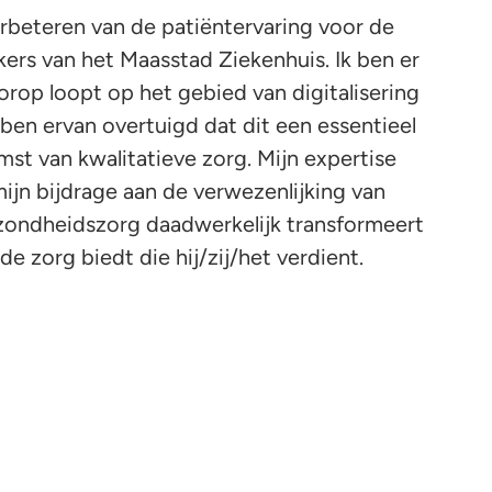
verbeteren van de patiëntervaring voor de
ers van het Maasstad Ziekenhuis. Ik ben er
rop loopt op het gebied van digitalisering
 ben ervan overtuigd dat dit een essentieel
st van kwalitatieve zorg. Mijn expertise
ijn bijdrage aan de verwezenlijking van
zondheidszorg daadwerkelijk transformeert
e zorg biedt die hij/zij/het verdient.