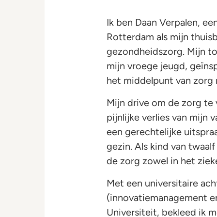
Ik ben Daan Verpalen, ee
Rotterdam als mijn thuis
gezondheidszorg. Mijn to
mijn vroege jeugd, geïnsp
het middelpunt van zorg 
Mijn drive om de zorg te 
pijnlijke verlies van mijn
een gerechtelijke uitspra
gezin. Als kind van twaa
de zorg zowel in het zieke
Met een universitaire ac
(innovatiemanagement en
Universiteit, bekleed ik