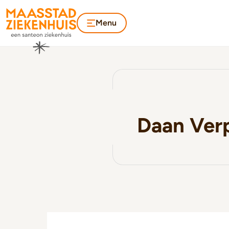
Menu
Daan Ver