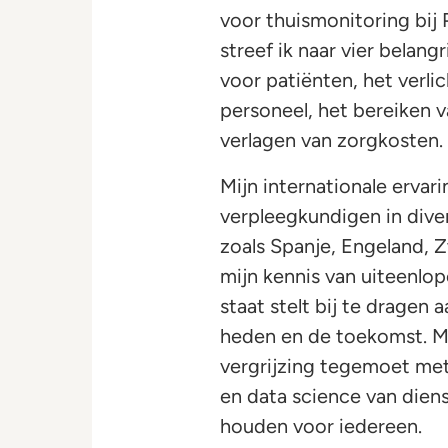
voor thuismonitoring bij 
streef ik naar vier belan
voor patiënten, het verl
personeel, het bereiken 
verlagen van zorgkosten.
Mijn internationale erva
verpleegkundigen in dive
zoals Spanje, Engeland, 
mijn kennis van uiteenlo
staat stelt bij te dragen
heden en de toekomst. Me
vergrijzing tegemoet met a
en data science van diens
houden voor iedereen.