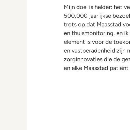
Mijn doel is helder: het 
500,000 jaarlijkse bezoek
trots op dat Maasstad voo
en thuismonitoring, en ik
element is voor de toekom
en vastberadenheid zijn m
zorginnovaties die de ge
en elke Maasstad patiënt d
Daan Verpalen Zonder Logo