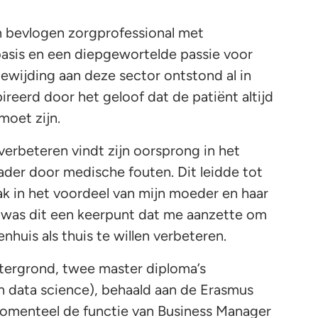
n bevlogen zorgprofessional met
basis en een diepgewortelde passie voor
ewijding aan deze sector ontstond al in
ireerd door het geloof dat de patiënt altijd
moet zijn.
verbeteren vindt zijn oorsprong in het
 vader door medische fouten. Dit leidde tot
ak in het voordeel van mijn moeder en haar
lf was dit een keerpunt dat me aanzette om
nhuis als thuis te willen verbeteren.
htergrond, twee master diploma’s
 data science), behaald aan de Erasmus
 momenteel de functie van Business Manager