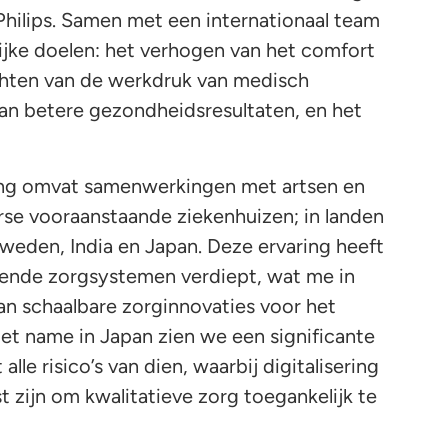
Philips. Samen met een internationaal team
grijke doelen: het verhogen van het comfort
ichten van de werkdruk van medisch
van betere gezondheidsresultaten, en het
ring omvat samenwerkingen met artsen en
rse vooraanstaande ziekenhuizen; in landen
Zweden, India en Japan. Deze ervaring heeft
pende zorgsystemen verdiept, wat me in
 aan schaalbare zorginnovaties voor het
t name in Japan zien we een significante
lle risico’s van dien, waarbij digitalisering
t zijn om kwalitatieve zorg toegankelijk te