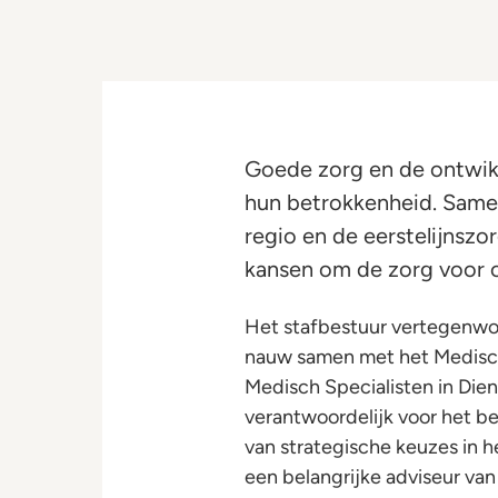
Goede zorg en de ontwikk
hun betrokkenheid. Same
regio en de eerstelijnszor
kansen om de zorg voor o
Het stafbestuur vertegenwo
nauw samen met het Medische
Medisch Specialisten in Die
verantwoordelijk voor het b
van strategische keuzes in h
een belangrijke adviseur van