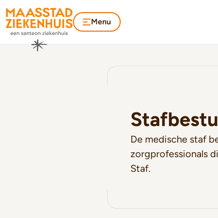
Menu
Stafbestu
De medische staf be
zorgprofessionals di
Staf.