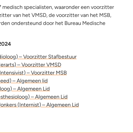
7 medisch specialisten, waaronder een voorzitter
zitter van het VMSD, de voorzitter van het MSB,
rden ondersteund door het Bureau Medische
 2024
dioloog) – Voorzitter Stafbestuur
derarts) – Voorzitter VMSD
(Intensivist) – Voorzitter MSB
peed) – Algemeen lid
oloog) – Algemeen Lid
esthesioloog) – Algemeen Lid
Jonkers (Internist) – Algemeen Lid