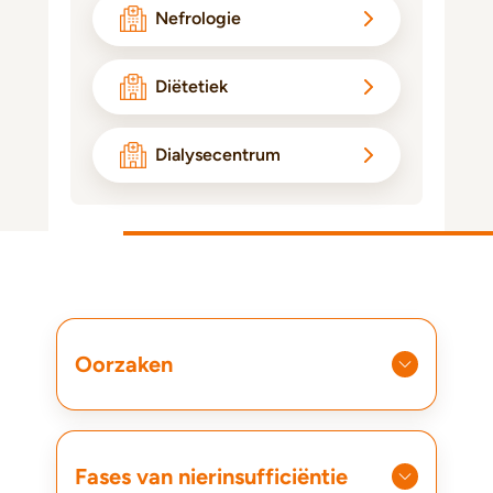
Nefrologie
Diëtetiek
Dialysecentrum
Oorzaken
Fases van nierinsufficiëntie