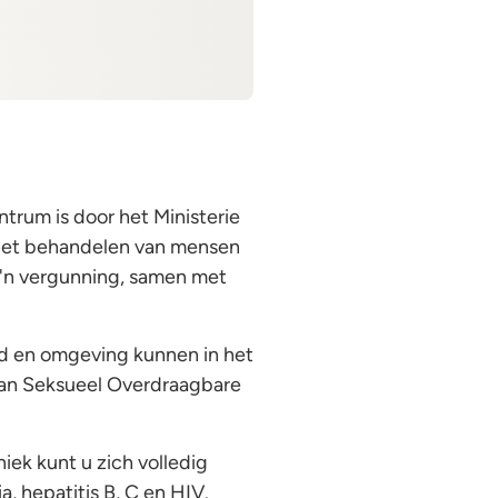
trum is door het Ministerie
 het behandelen van mensen
o'n vergunning, samen met
id en omgeving kunnen in het
van Seksueel Overdraagbare
iek kunt u zich volledig
, hepatitis B, C en HIV.