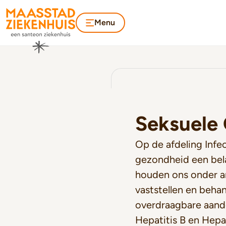
Menu
Seksuele
Op de afdeling Infec
gezondheid een bel
houden ons onder a
vaststellen en beha
overdraagbare aand
Hepatitis B en Hepa