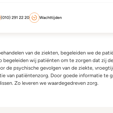
(010) 291 22 20
Wachttijden
behandelen van de ziekten, begeleiden we de patiën
o begeleiden wij patiënten om te zorgen dat zij d
oor de psychische gevolgen van de ziekte, vroegti
atie van patiëntenzorg. Door goede informatie te
slissen. Zo leveren we waardegedreven zorg.