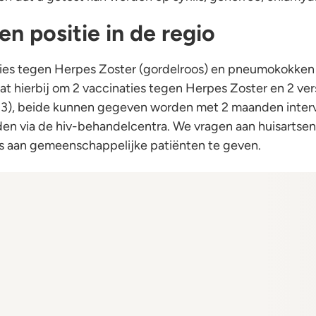
n positie in de regio
ies tegen Herpes Zoster (gordelroos) en pneumokokken
t hierbij om 2 vaccinaties tegen Herpes Zoster en 2 ver
3), beide kunnen gegeven worden met 2 maanden interva
en via de hiv-behandelcentra. We vragen aan huisartse
tes aan gemeenschappelijke patiënten te geven.