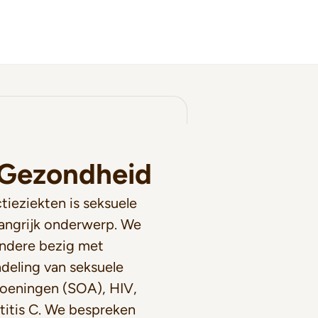
 Gezondheid
tieziekten is seksuele
angrijk onderwerp. We
ndere bezig met
ndeling van seksuele
oeningen (SOA), HIV,
titis C. We bespreken