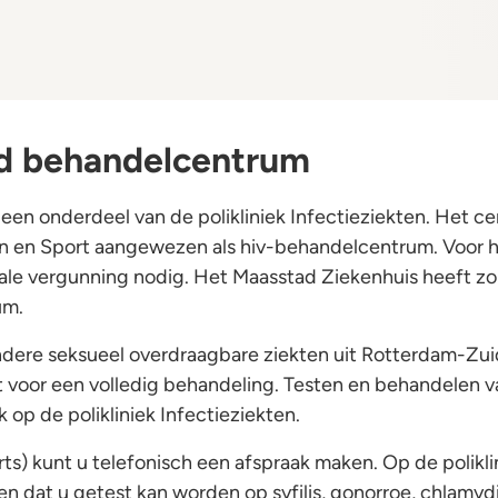
nd behandelcentrum
en onderdeel van de polikliniek Infectieziekten. Het cen
jn en Sport aangewezen als hiv-behandelcentrum. Voor
ciale vergunning nodig. Het Maasstad Ziekenhuis heeft z
um.
ndere seksueel overdraagbare ziekten uit Rotterdam-Zu
 voor een volledig behandeling. Testen en behandelen 
op de polikliniek Infectieziekten.
ts) kunt u telefonisch een afspraak maken. Op de poliklin
n dat u getest kan worden op syfilis, gonorroe, chlamydia