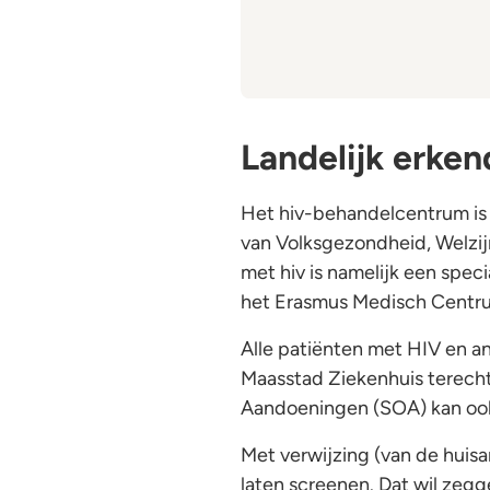
Landelijk erke
Het hiv-behandelcentrum is e
van Volksgezondheid, Welzi
met hiv is namelijk een spe
het Erasmus Medisch Centr
Alle patiënten met HIV en a
Maasstad Ziekenhuis terecht
Aandoeningen (SOA) kan ook 
Met verwijzing (van de huisar
laten screenen. Dat wil zegge