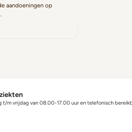
 de aandoeningen op
.
eziekten
/m vrijdag van 08.00-17.00 uur en telefonisch bereikb