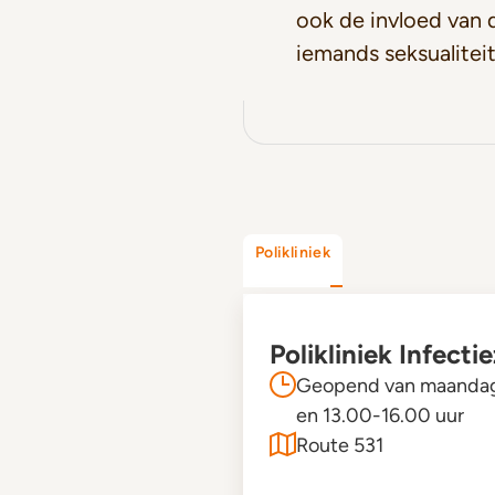
ook de invloed van
iemands seksualiteit
Polikliniek
Polikliniek Infecti
Geopend van maandag t
en 13.00-16.00 uur
Route 531