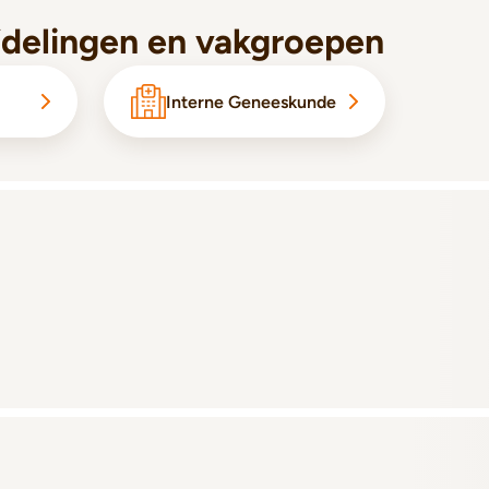
fdelingen en vakgroepen
Interne Geneeskunde