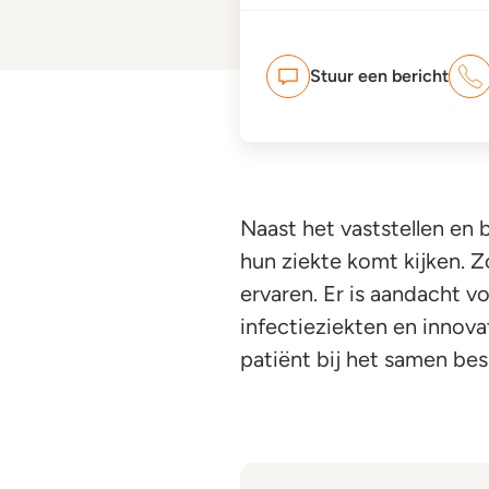
Stuur een bericht
Naast het vaststellen en 
hun ziekte komt kijken. Z
ervaren. Er is aandacht v
infectieziekten en innov
patiënt bij het samen be