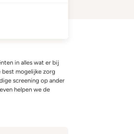
ten in alles wat er bij
e best mogelijke zorg
jdige screening op ander
 geven helpen we de