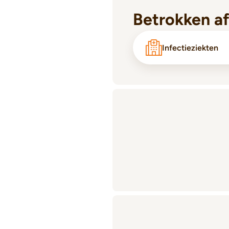
Betrokken a
Infectieziekten