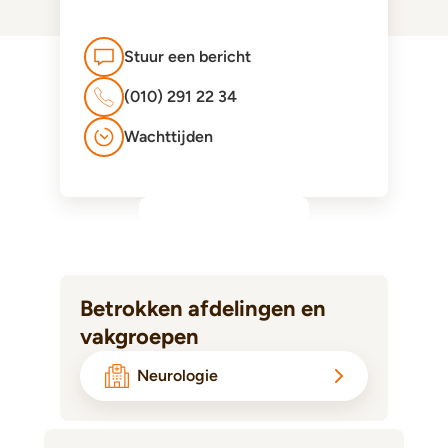
Stuur een bericht
(010) 291 22 34
Wachttijden
Betrokken afdelingen en
vakgroepen
Neurologie