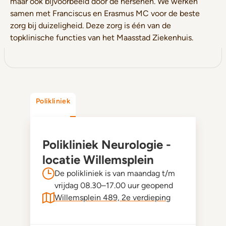
maar ook bijvoorbeeld door de hersenen. We werken
samen met Franciscus en Erasmus MC voor de beste
zorg bij duizeligheid. Deze zorg is één van de
topklinische functies van het Maasstad Ziekenhuis.
Polikliniek
Polikliniek Neurologie -
locatie Willemsplein
De polikliniek is van maandag t/m
vrijdag 08.30–17.00 uur geopend
Willemsplein 489, 2e verdieping