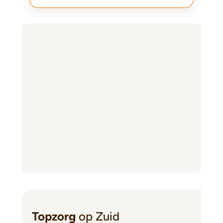
Topzorg
op Zuid