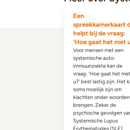
Een
spreekkamerkaart d
helpt bij de vraag:
‘Hoe gaat het met u
Voor mensen met een
systemische auto-
immuunziekte kan de
vraag: 'Hoe gaat het me
u?' best lastig zijn. Het 
soms moeilijk zijn om
klachten onder woorden
brengen. Zeker de
psychische gevolgen va
Systemische Lupus
Erythematodes (SLE)