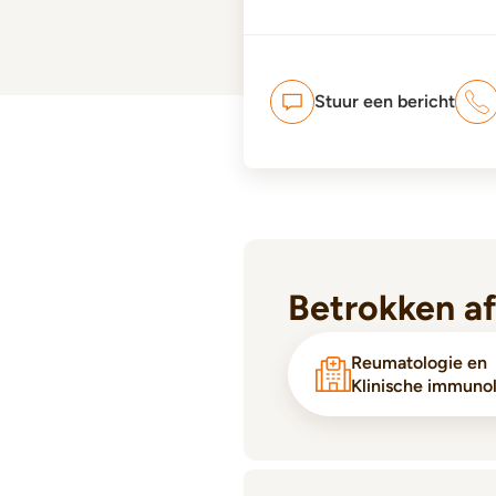
Stuur een bericht
Betrokken a
Reumatologie en
Klinische immuno