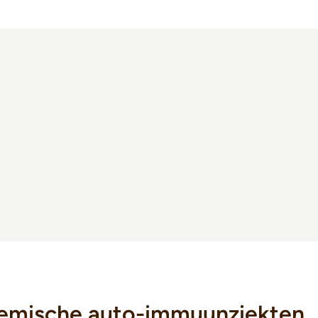
temische auto-immuunziekten