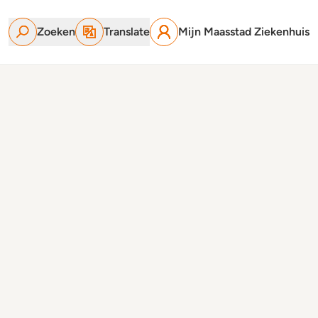
Zoeken
Translate
Mijn Maasstad Ziekenhuis