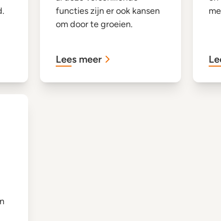
d.
functies zijn er ook kansen
med
om door te groeien.
Lees meer
Le
an