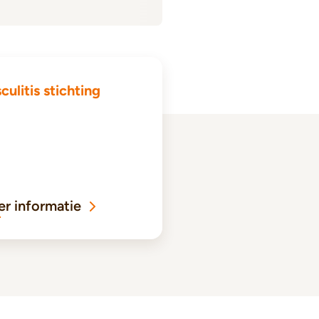
culitis stichting
r informatie