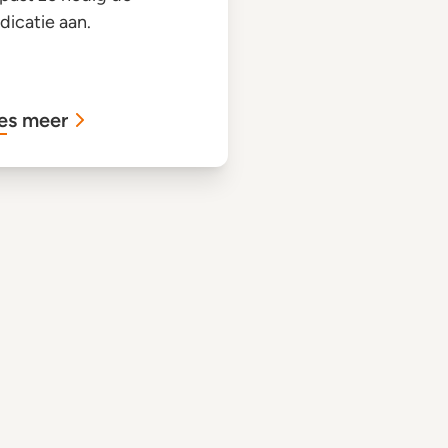
icatie aan.
es meer