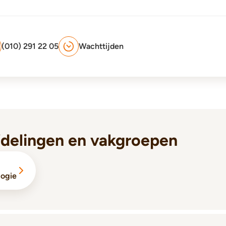
(010) 291 22 05
Wachttijden
fdelingen en vakgroepen
logie