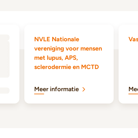
NVLE Nationale
Vas
vereniging voor mensen
met lupus, APS,
sclerodermie en MCTD
Meer informatie
Mee