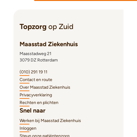
Topzorg
op Zuid
Maasstad Ziekenhuis
Maasstadweg 21
3079 DZ Rotterdam
(010) 291 19 11
Contact en route
Over Maasstad Ziekenhuis
Privacyverklaring
Rechten en plichten
Snel naar
Werken bij Maasstad Ziekenhuis
Inloggen
Steun onze patiëntenzorg