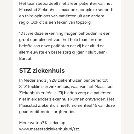
Het team beoordeelt niet alleen patiënten van het
Maasstad Ziekenhuis, maar ook complexe second-
en third opinions van patiënten uit een andere
regio. Ook dit is een teken van topzorg.
"Dat we deze erkenning mogen behouden, is een
groot compliment voor het hele team en een
belofte aan onze patiënten dat zij hier altijd de
allernieuwste en beste zorg krijgen,” sluit Jean-
Bart af.
STZ ziekenhuis
In Nederland zijn 28 ziekenhuizen benoemd tot
STZ topklinisch ziekenhuis, waarvan het Maasstad
Ziekenhuis er één is. Zij bieden zorg die patiënten
niet in elk ander ziekenhuis kunnen ontvangen. Het
Maasstad Ziekenhuis heeft momenteel 15 van deze
geaccrediteerde zorgfuncties.
Meer weten? Kijk dan op
www.maasstadziekenhuis.nl/stz.