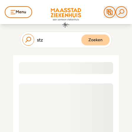
Menu
Zoeken