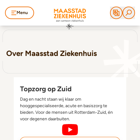
Menu
Over Maasstad Ziekenhuis
Topzorg op Zuid
Dag en nacht staan wij klaar om
hooggespecialiseerde, acute en basiszorg te
bieden. Voor de mensen uit Rotterdam-Zuid, én
voor degenen daarbuiten.
Topzorg op Zuid