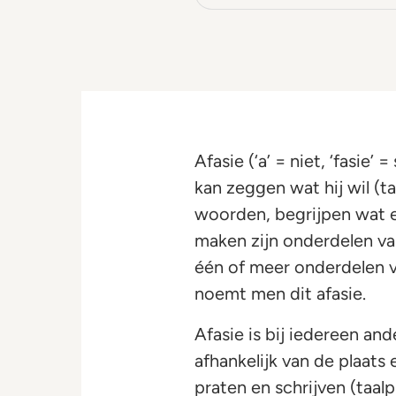
Afasie (‘a’ = niet, ‘fasie
kan zeggen wat hij wil (ta
woorden, begrijpen wat e
maken zijn onderdelen van
één of meer onderdelen v
noemt men dit afasie.
Afasie is bij iedereen ande
afhankelijk van de plaats 
praten en schrijven (taalp