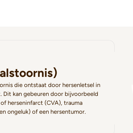
alstoornis)
oornis die ontstaat door hersenletsel in
t. Dit kan gebeuren door bijvoorbeeld
of herseninfarct (CVA), trauma
een ongeluk) of een hersentumor.