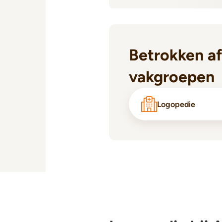
Betrokken af
vakgroepen
Logopedie