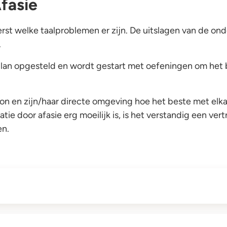
fasie
rst welke taalproblemen er zijn. De uitslagen van de o
.
an opgesteld en wordt gestart met oefeningen om het b
oon en zijn/haar directe omgeving hoe het beste met e
e door afasie erg moeilijk is, is het verstandig een ve
en.