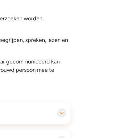
nderzoeken worden
egrijpen, spreken, lezen en
lkaar gecommuniceerd kan
rtrouwd persoon mee te