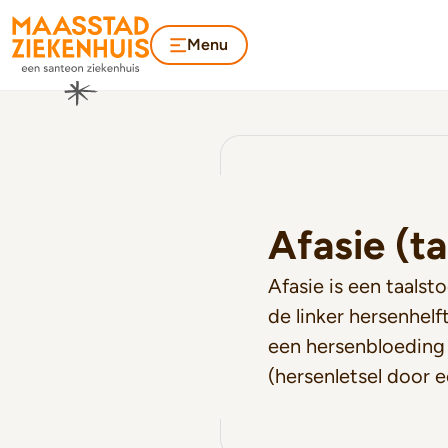
Menu
Afasie (ta
Afasie is een taalst
de linker hersenhelf
een hersenbloeding 
(hersenletsel door 