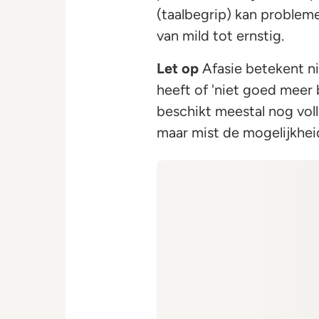
(taalbegrip) kan problem
van mild tot ernstig.
Let op
Afasie betekent ni
heeft of 'niet goed meer b
beschikt meestal nog volle
maar mist de mogelijkheid