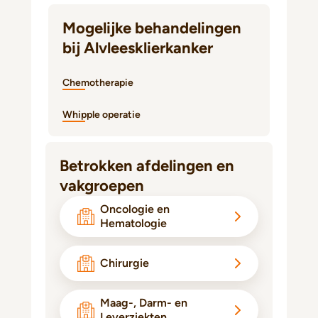
Mogelijke behandelingen
bij Alvleesklierkanker
Chemotherapie
Whipple operatie
Betrokken afdelingen en
vakgroepen
Oncologie en
Hematologie
Chirurgie
Maag-, Darm- en
Leverziekten