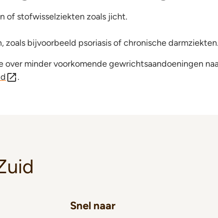
of stofwisselziekten zoals jicht.
 zoals bijvoorbeeld psoriasis of chronische darmziekten
tie over minder voorkomende gewrichtsaandoeningen naa
nd
.
Zuid
Snel naar