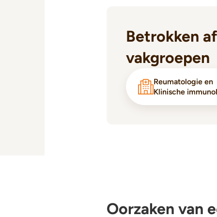
Betrokken af
vakgroepen
Reumatologie en
Klinische immuno
Oorzaken van e