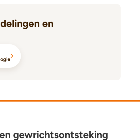
delingen en
logie
en gewrichtsontsteking