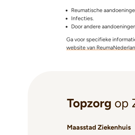
Reumatische aandoeningen 
Infecties.
Door andere aandoeningen,
Ga voor specifieke informa
website van ReumaNederla
Topzorg
op 
Maasstad Ziekenhuis