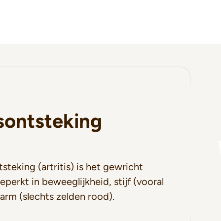
sontsteking
steking (artritis) is het gewricht
beperkt in beweeglijkheid, stijf (vooral
arm (slechts zelden rood).