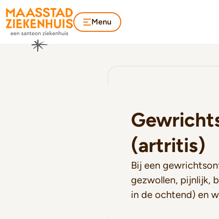
Menu
Gewricht
(artritis)
Bij een gewrichtsont
gezwollen, pijnlijk, 
in de ochtend) en w