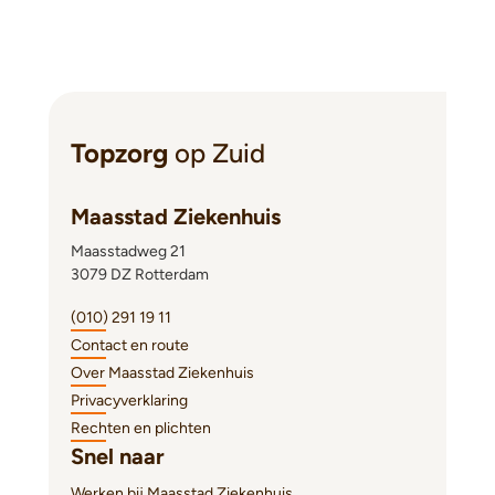
Topzorg
op Zuid
Maasstad Ziekenhuis
Maasstadweg 21
3079 DZ Rotterdam
(010) 291 19 11
Contact en route
Over Maasstad Ziekenhuis
Privacyverklaring
Rechten en plichten
Snel naar
Werken bij Maasstad Ziekenhuis