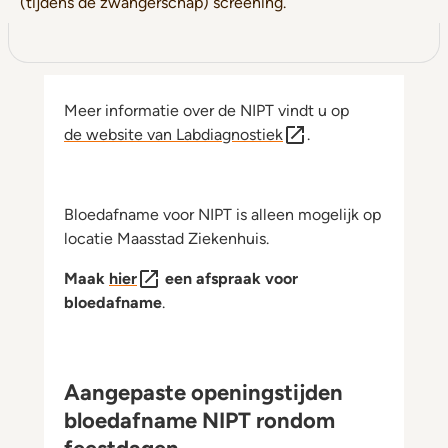
(tijdens de zwangerschap) screening.
Meer informatie over de NIPT vindt u op
de website van Labdiagnostiek
.
Bloedafname voor NIPT is alleen mogelijk op
locatie Maasstad Ziekenhuis.
Maak
hier
een afspraak voor
bloedafname
.
Aangepaste openingstijden
bloedafname NIPT rondom