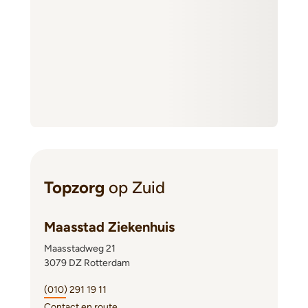
Topzorg
op Zuid
Maasstad Ziekenhuis
Maasstadweg 21
3079 DZ Rotterdam
(010) 291 19 11
Contact en route