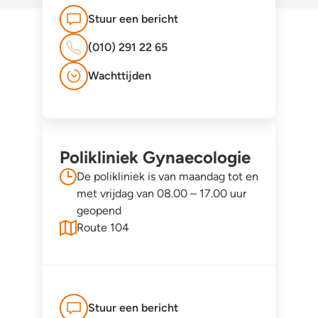
Stuur een bericht
(010) 291 22 65
Wachttijden
Polikliniek Gynaecologie
De polikliniek is van maandag tot en
met vrijdag van 08.00 – 17.00 uur
geopend
Route 104
Stuur een bericht