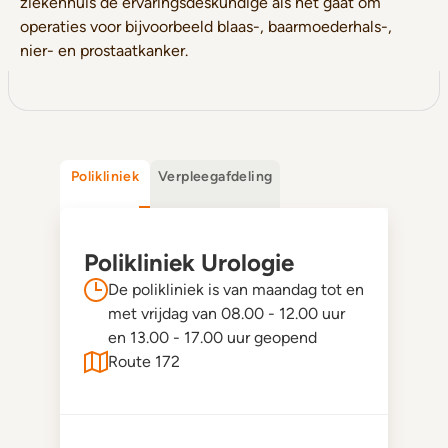
ziekenhuis de ervaringsdeskundige als het gaat om
operaties voor bijvoorbeeld blaas-, baarmoederhals-,
nier- en prostaatkanker.
Polikliniek
Verpleegafdeling
Polikliniek Urologie
De polikliniek is van maandag tot en
met vrijdag van 08.00 - 12.00 uur
en 13.00 - 17.00 uur geopend
Route 172