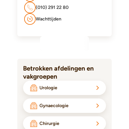
(010) 291 22 80
Wachttijden
Betrokken afdelingen en
vakgroepen
Urologie
Gynaecologie
Chirurgie